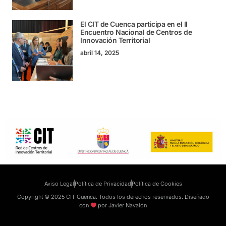
El CIT de Cuenca participa en el II
Encuentro Nacional de Centros de
Innovación Territorial
abril 14, 2025
Aviso Legal
Política de Privacidad
Política de Cookies
Copyright © 2025 CIT Cuenca. Todos los derechos reservados. Diseñado
con
por
Javier Navalón