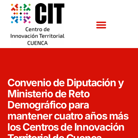
Convenio de Diputación y
Ministerio de Reto
Demográfico para
mantener cuatro años más
los Centros de Innovación